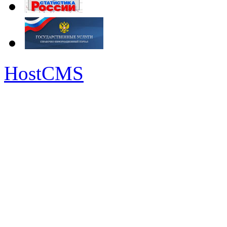
HostCMS