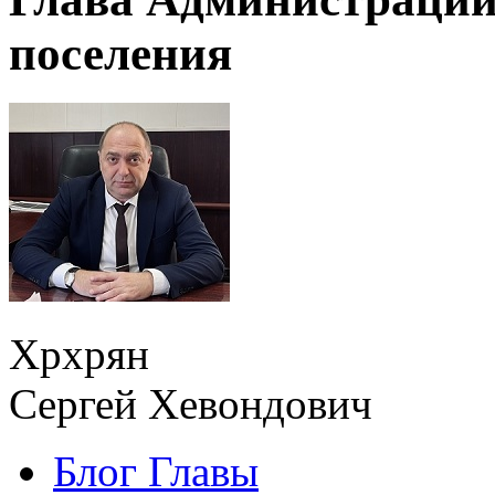
поселения
Хрхрян
Сергей Хевондович
Блог Главы