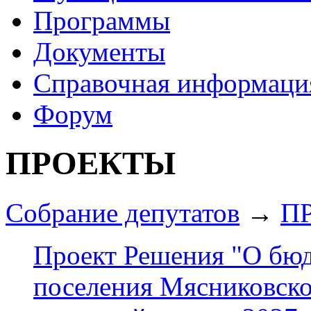
Программы
Документы
Справочная информаци
Форум
ПРОЕКТЫ
Собрание депутатов
→
П
Проект Решения "О бюд
поселения Мясниковског