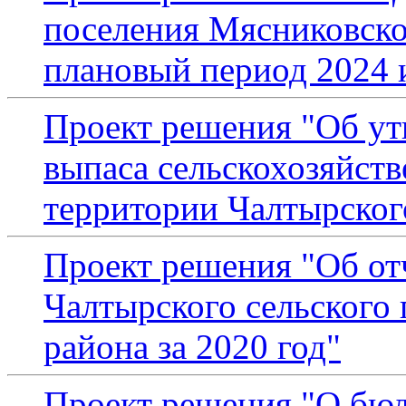
поселения Мясниковског
плановый период 2024 
Проект решения "Об ут
выпаса сельскохозяйст
территории Чалтырског
Проект решения "Об от
Чалтырского сельского
района за 2020 год"
Проект решения "О бюд