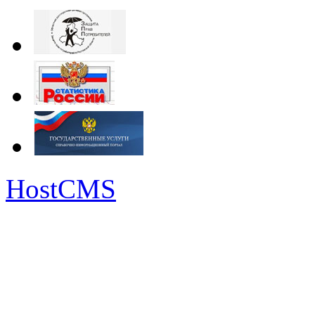
HostCMS