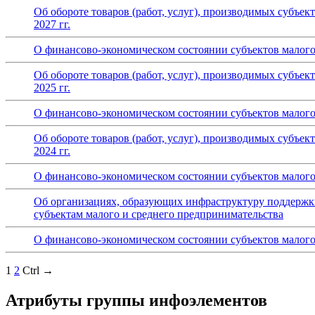
Об обороте товаров (работ, услуг), производимых субъек
2027 гг.
О финансово-экономическом состоянии субъектов малого 
Об обороте товаров (работ, услуг), производимых субъек
2025 гг.
О финансово-экономическом состоянии субъектов малого 
Об обороте товаров (работ, услуг), производимых субъек
2024 гг.
О финансово-экономическом состоянии субъектов малого 
Об организациях, образующих инфраструктуру поддержки
субъектам малого и среднего предпринимательства
О финансово-экономическом состоянии субъектов малого 
1
2
Ctrl →
Атрибуты группы инфоэлементов