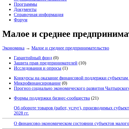
Программы
Документы
Справочная информация
Форум
Малое и среднее предпринима
Экономика
→
Малое и среднее предпринимательство
Гарантийный фонд
(0)
Защита прав предпринимателей
(10)
Исследования и опросы
(1)
Конкурсы на оказание финансовой поддержки субъектам 
Микрофинансирование
(0)
Прогноз социально экономического развития Чалтырского
Формы поддержки бизнес-сообщества
(21)
Об обороте товаров (работ, услуг), производимых субъек
2028 гг.
О финансово-экономическом состоянии субъектов малого 