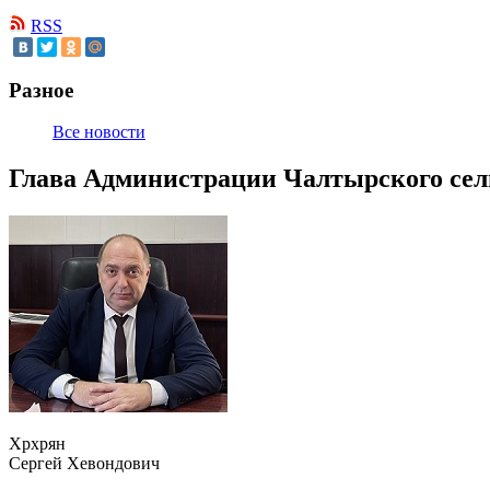
RSS
Разное
Все новости
Глава Администрации Чалтырского сел
Хрхрян
Сергей Хевондович