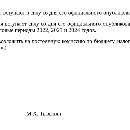
 вступают в силу со дня его официального опубликов
я вступают силу со дня его официального опубликов
говые периоды 2022, 2023 и 2024 годов.
озложить на постоянную комиссию по бюджету, налог
ов).
ения М.Х. Тызыхян