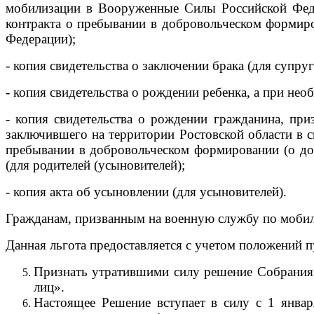
мобилизации в Вооруженные Силы Российской Феде
контракта о пребывании в добровольческом формир
Федерации);
- копия свидетельства о заключении брака (для супруг
- копия свидетельства о рождении ребенка, а при нео
- копия свидетельства о рождении гражданина, пр
заключившего на территории Ростовской области в с
пребывании в добровольческом формировании (о до
(для родителей (усыновителей);
- копия акта об усыновлении (для усыновителей).
Гражданам, призванным на военную службу по мобил
Данная льгота предоставляется с учетом положений п
Признать утратившими силу решение Собрания 
лиц».
Настоящее Решение вступает в силу с 1 январ