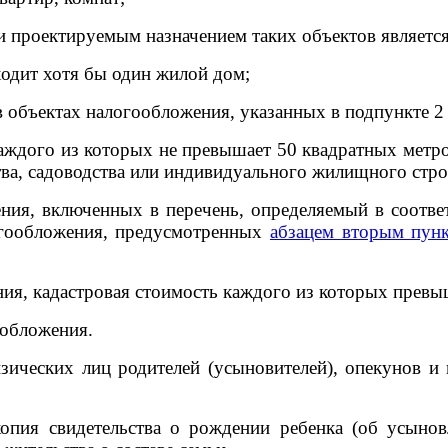
ли проектируемым назначением таких объектов являетс
одит хотя бы один жилой дом;
в объектах налогообложения, указанных в подпункте 2
аждого из которых не превышает 50 квадратных метро
тва, садоводства или индивидуального жилищного стро
ния, включенных в перечень, определяемый в соотве
огообложения, предусмотренных
абзацем вторым пунк
ния, кадастровая стоимость каждого из которых превы
ообложения.
ических лиц родителей (усыновителей), опекунов и 
опия свидетельства о рождении ребенка (об усынов