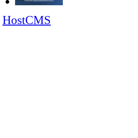
HostCMS