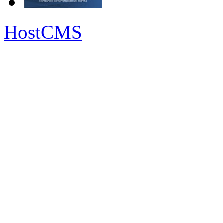
HostCMS