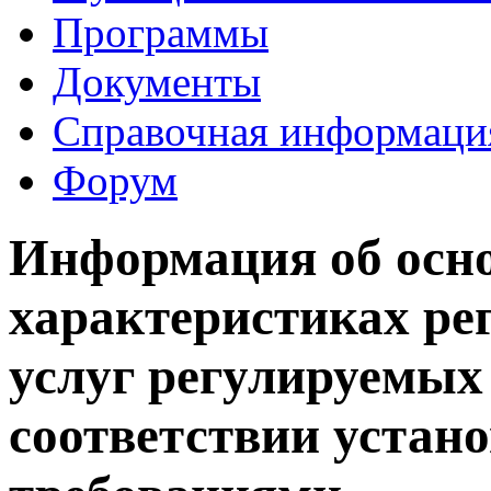
Программы
Документы
Справочная информаци
Форум
Информация об осн
характеристиках ре
услуг регулируемых
соответствии устан