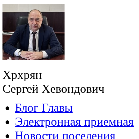
Хрхрян
Сергей Хевондович
Блог Главы
Электронная приемная
Новости поселения