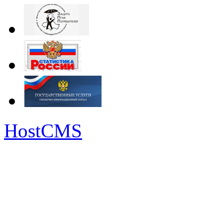
HostCMS