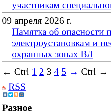
участникам специально
09 апреля 2026 г.
Памятка об опасности 
электроустановкам и н
охранных зонах ВЛ
← Ctrl
1
2
3
4
5
→
Ctrl →
RSS
Разное