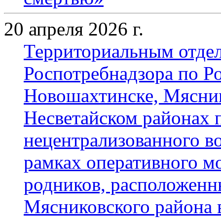
20 апреля 2026 г.
Территориальным отде
Роспотребнадзора по Ро
Новошахтинске, Мясник
Несветайском районах п
нецентрализованного в
рамках оперативного мо
родников, расположенн
Мясниковского района в