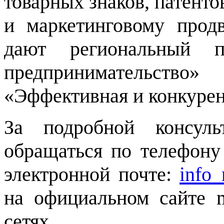
товарных знаков, патент
и маркетинговому прод
дают региональный 
предпринимательство
«Эффективная и конкурен
За подробной консул
обращаться по телефону 
электронной почте:
info_
на официальном сайте m
сетях