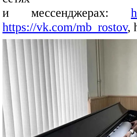
и мессенджерах:
h
https://vk.com/mb_rostov
,