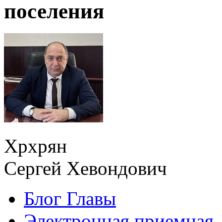
поселения
Хрхрян
Сергей Хевондович
Блог Главы
Электронная приемная