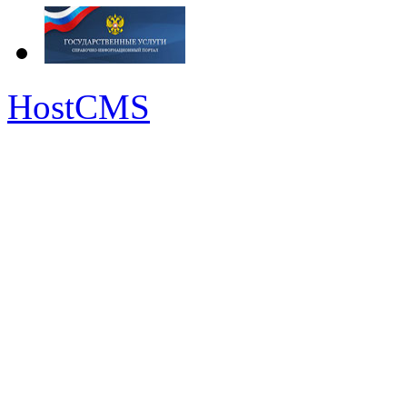
HostCMS