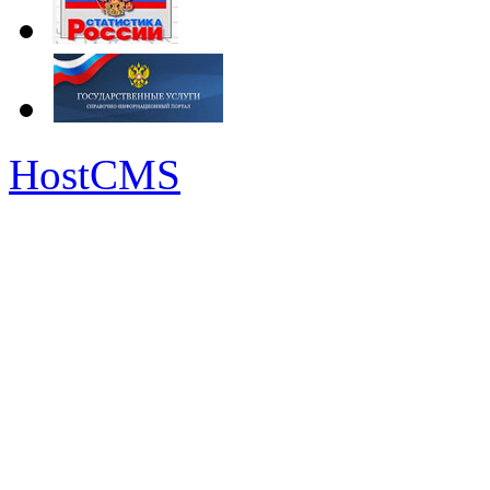
HostCMS