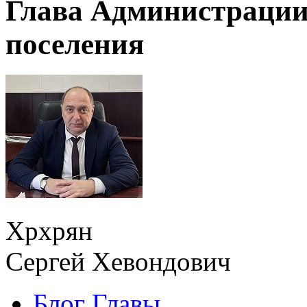
Глава Администрации
поселения
Хрхрян
Сергей Хевондович
Блог Главы